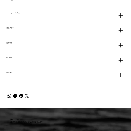
エントリーシステム
補強タイプ
追加装備
切口処理
商品コード
小林ゴム株式会社
441-8016 愛知県豊橋市新栄町字東小向76-1