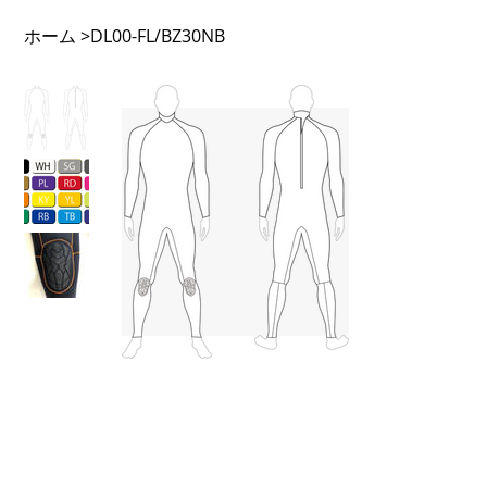
ホーム
>
DL00-FL/BZ30NB