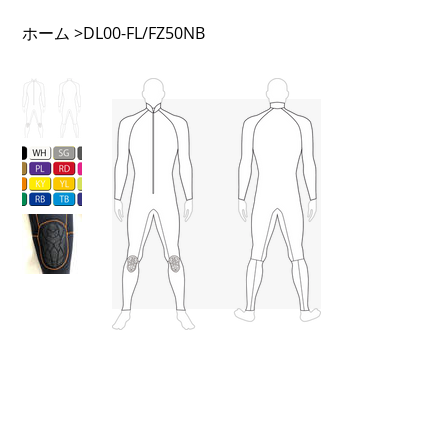
ホーム
>
DL00-FL/FZ50NB