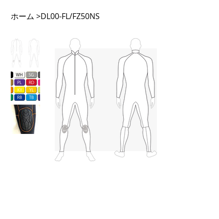
ホーム
>
DL00-FL/FZ50NS