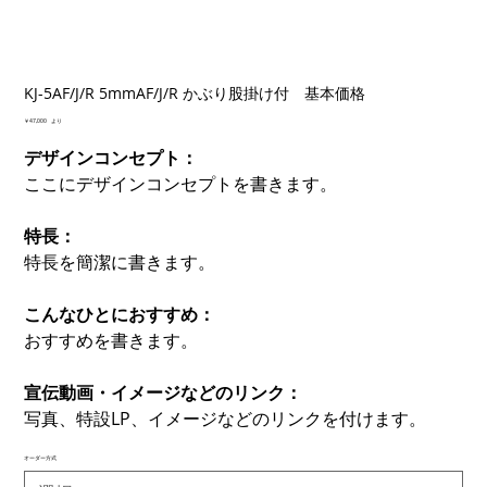
KJ-5AF/J/R 5mmAF/J/R かぶり股掛け付 基本価格
価
￥47,000
より
格
デザインコンセプト：
ここにデザインコンセプトを書きます。
特長：
特長を簡潔に書きます。
こんなひとにおすすめ：
おすすめを書きます。
宣伝動画・イメージなどのリンク：
写真、特設LP、イメージなどのリンクを付けます。
オーダー方式