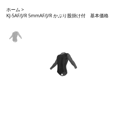
ホーム
>
KJ-5AF/J/R 5mmAF/J/R かぶり股掛け付 基本価格