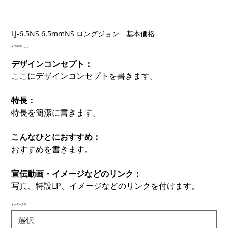
LJ-6.5NS 6.5mmNS ロングジョン 基本価格
価
￥39,000
より
格
デザインコンセプト：
ここにデザインコンセプトを書きます。
特長：
特長を簡潔に書きます。
こんなひとにおすすめ：
おすすめを書きます。
宣伝動画・イメージなどのリンク：
写真、特設LP、イメージなどのリンクを付けます。
オーダー方式