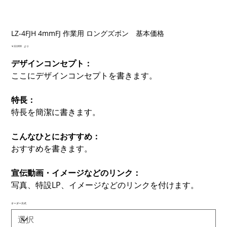
LZ-4FJH 4mmFJ 作業用 ロングズボン 基本価格
価
￥22,000
より
格
デザインコンセプト：
ここにデザインコンセプトを書きます。
特長：
特長を簡潔に書きます。
こんなひとにおすすめ：
おすすめを書きます。
宣伝動画・イメージなどのリンク：
写真、特設LP、イメージなどのリンクを付けます。
オーダー方式