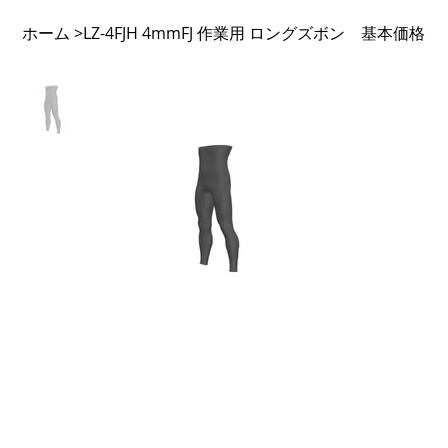
ホーム
LZ-4FJH 4mmFJ 作業用 ロングズボン 基本価格
>