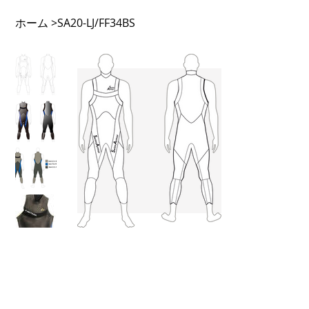
ホーム
>
SA20-LJ/FF34BS