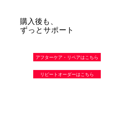
購入後も、
ずっとサポート
小林ゴムの製品を大切に使っていただく方のための、
アフターケアとリピート・情報の窓口です。
アフターケア・リペアはこちら
リピートオーダーはこちら