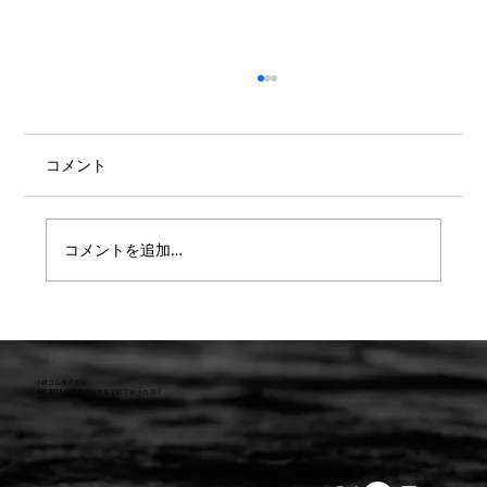
コメント
コメントを追加…
【重要】防水検査 遅延または値上のお知
らせ
小林ゴム株式会社
441-8016 愛知県豊橋市新栄町字東小向76-1