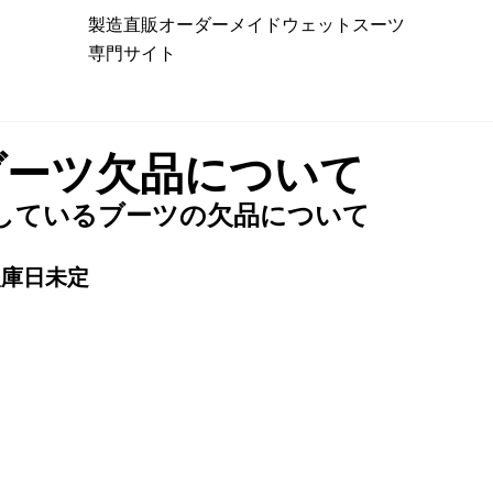
製造直販オーダーメイドウェットスーツ
専門サイト
ブーツ欠品について
用しているブーツの欠品について
入庫日未定