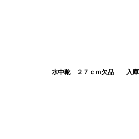
水中靴　２７ｃｍ欠品　　入庫