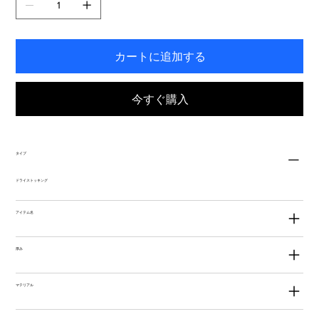
す。
カートに追加する
今すぐ購入
タイプ
ドライストッキング
アイテム名
厚み
マテリアル