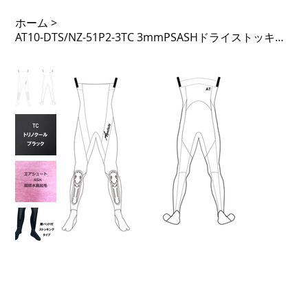
ホーム
>
AT10-DTS/NZ-51P2-3TC 3mmPSASHドライストッキング ノンジップ 51PTL 足Fなし 先割