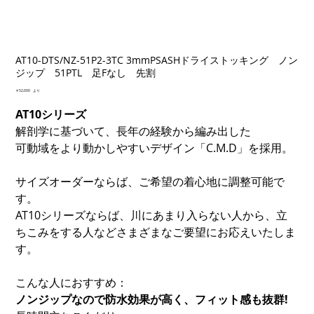
AT10-DTS/NZ-51P2-3TC 3mmPSASHドライストッキング ノン
ジップ 51PTL 足Fなし 先割
価
￥52,000
より
格
AT10シリーズ
解剖学に基づいて、長年の経験から編み出した
可動域をより動かしやすいデザイン「C.M.D」を採用。
サイズオーダーならば、ご希望の着心地に調整可能で
す。
AT10シリーズならば、川にあまり入らない人から、立
ちこみをする人などさまざまなご要望にお応えいたしま
す。
こんな人におすすめ：
ノンジップなので防水効果が高く、フィット感も抜群!