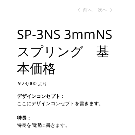
次へ
前へ
SP-3NS 3mmNS
スプリング 基
本価格
価
￥23,000
より
格
デザインコンセプト：
ここにデザインコンセプトを書きます。
特長：
特長を簡潔に書きます。