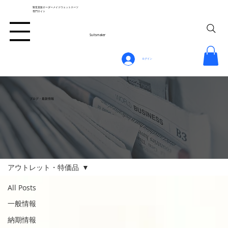
製造直販オーダーメイドウェットスーツ
専門サイト
Suitsmaker
ログイン
ブログ・最新情報
アウトレット・特価品
All Posts
一般情報
納期情報