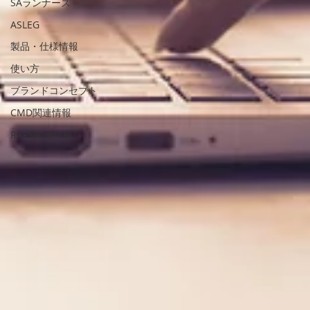
SAランナーズ
ASLEG
製品・仕様情報
使い方
ブランドコンセプト
CMD関連情報
RAPS関連情報