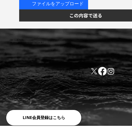
ファイルをアップロード
この内容で送る
小林ゴム株式会社
441-8016 愛知県豊橋市新栄町字東小向76-1
TEL:0532-31-4646
​会社概要
FAX:0532-32-6810
​利用規約
LINE会員登録はこちら