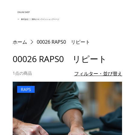
ONLINE SHOP
ー 株式会社〇〇様向けオンラインショップページ
ホーム
00026 RAPS0 リピート
00026 RAPS0 リピート
1点の商品
フィルター・並び替え
RAPS