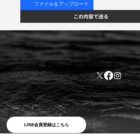
ファイルをアップロード
この内容で送る
小林ゴム株式会社
441-8016 愛知県豊橋市新栄町字東小向76-1
TEL:0532-31-4646
​会社概要
FAX:0532-32-6810
​利用規約
LINE会員登録はこちら