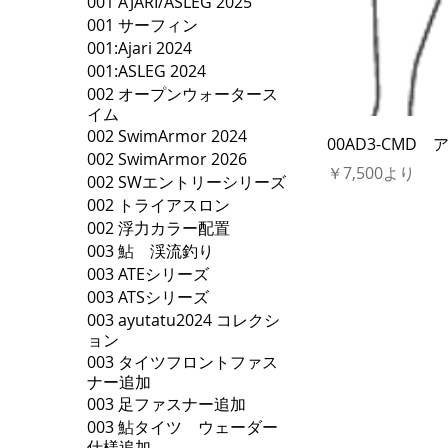
001 AJARI/ASLEG 2025
001 サーフィン
001:Ajari 2024
001:ASLEG 2024
002 オープンウォータース
イム
002 SwimArmor 2024
00AD3-CMD
002 SwimArmor 2026
セール価格
￥7,500
より
002 SWエントリーシリーズ
002 トライアスロン
002 浮力カラー配置
003 鮎 渓流釣り
003 ATEシリーズ
003 ATSシリーズ
003 ayutatu2024 コレクシ
ョン
003 タイツフロントファス
ナー追加
003 足ファスナー追加
003 鮎タイツ ウェーダー
仕様追加