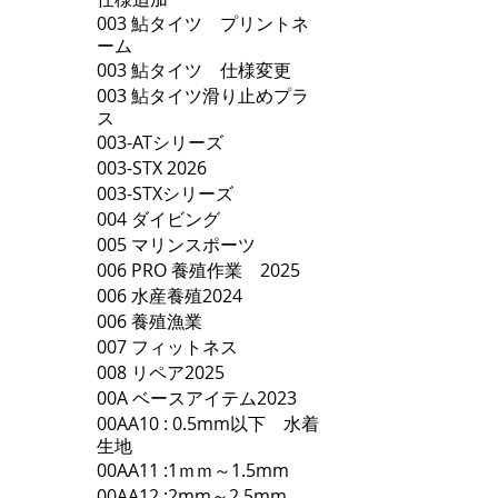
003 鮎タイツ プリントネ
ーム
003 鮎タイツ 仕様変更
003 鮎タイツ滑り止めプラ
ス
003-ATシリーズ
003-STX 2026
003-STXシリーズ
004 ダイビング
005 マリンスポーツ
006 PRO 養殖作業 2025
006 水産養殖2024
006 養殖漁業
007 フィットネス
008 リペア2025
00A ベースアイテム2023
00AA10 : 0.5mm以下 水着
生地
00AA11 :1ｍｍ～1.5mm
00AA12 :2mm～2.5mm