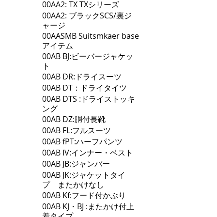
00AA2: TX TXシリーズ
00AA2: ブラックSCS/裏ジ
ャージ
00AASMB Suitsmkaer base
アイテム
00AB BJ:ビーバージャケッ
ト
00AB DR:ドライスーツ
00AB DT：ドライタイツ
00AB DTS :ドライストッキ
ング
00AB DZ:胴付長靴
00AB FL:フルスーツ
00AB fPT:ハーフパンツ
00AB IV:インナー・ベスト
00AB JB:ジャンバー
00AB JK:ジャケットタイ
プ またかけなし
00AB Kf:フード付かぶり
00AB KJ・BJ :またかけ付上
着タイプ