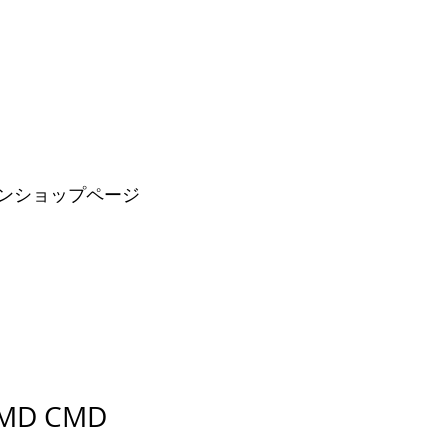
ンショップページ
00AD3-CMD CMD