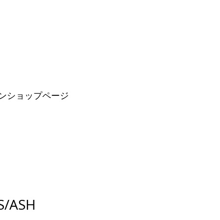
ンショップページ
A2: PS/ASH