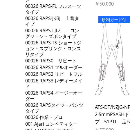
価格
￥50,000
00026 RAPS-FL フルスーツ
タイプ
00026 RAPS-JKBJ 上着タ
砂利ガード付
イプ
00026 RAPS-LJLZ ロン
グジョン・ズボンタイプ
00026 RAPS-TS ショートジ
ョン・スプリング・ロンス
リタイプ
00026 RAPS0 リピート
00026 RAPS1 フルオーダー
00026 RAPS2 リピートフル
00026 RAPS3 レディーメイ
ド
00026 RAPS4 イージーオー
ダー
00026 RAPSタイツ・パンツ
ATS-DT/NZJG-N
タイプ
2.5mmPSAS
00026 作業・プロ
プ 51PTL 
001 Ajari コンペティター
価格