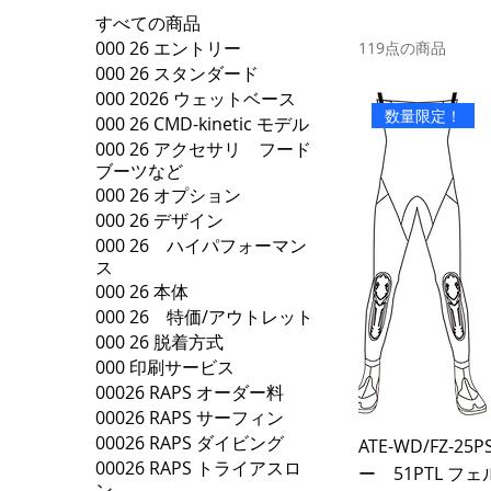
すべての商品
000 26 エントリー
119点の商品
000 26 スタンダード
000 2026 ウェットベース
数量限定！
000 26 CMD-kinetic モデル
000 26 アクセサリ フード
ブーツなど
000 26 オプション
000 26 デザイン
000 26 ハイパフォーマン
ス
000 26 本体
000 26 特価/アウトレット
000 26 脱着方式
000 印刷サービス
00026 RAPS オーダー料
00026 RAPS サーフィン
00026 RAPS ダイビング
ATE-WD/FZ-25
00026 RAPS トライアスロ
ー 51PTL フ
ン