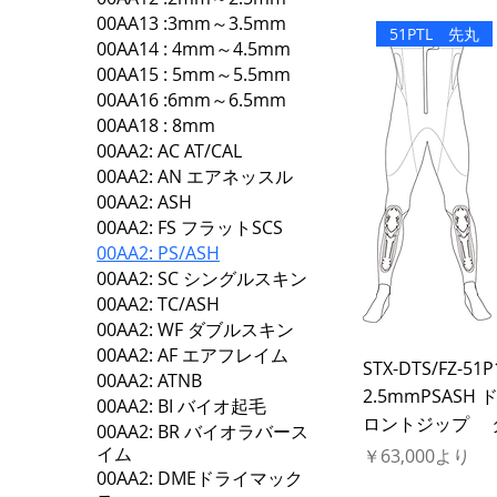
00AA13 :3mm～3.5mm
51PTL 先丸
00AA14 : 4mm～4.5mm
00AA15 : 5mm～5.5mm
00AA16 :6mm～6.5mm
00AA18 : 8mm
00AA2: AC AT/CAL
00AA2: AN エアネッスル
00AA2: ASH
00AA2: FS フラットSCS
00AA2: PS/ASH
00AA2: SC シングルスキン
00AA2: TC/ASH
00AA2: WF ダブルスキン
00AA2: AF エアフレイム
STX-DTS/FZ-51P
00AA2: ATNB
2.5mmPSAS
00AA2: BI バイオ起毛
ロントジップ 
00AA2: BR バイオラバース
イム
セール価格
￥63,000
より
00AA2: DMEドライマック