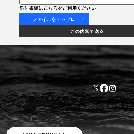
添付書類はこちらをご利用ください
ファイルをアップロード
この内容で送る
小林ゴム株式会社
441-8016 愛知県豊橋市新栄町字東小向76-1
TEL:0532-31-4646
​会社概要
FAX:0532-32-6810
​利用規約