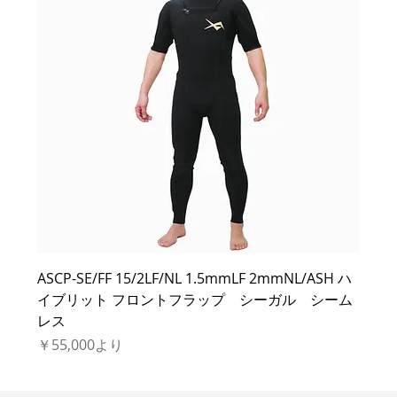
ASCP-SE/FF 15/2LF/NL 1.5mmLF 2mmNL/ASH ハ
イブリット フロントフラップ シーガル シーム
レス
セール価格
￥55,000
より